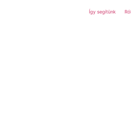
Így segítünk
Ró