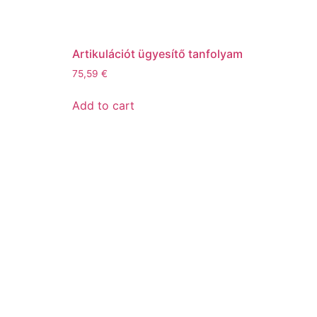
Artikulációt ügyesítő tanfolyam
75,59
€
Add to cart