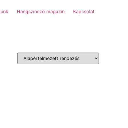
lunk
Hangszínező magazin
Kapcsolat