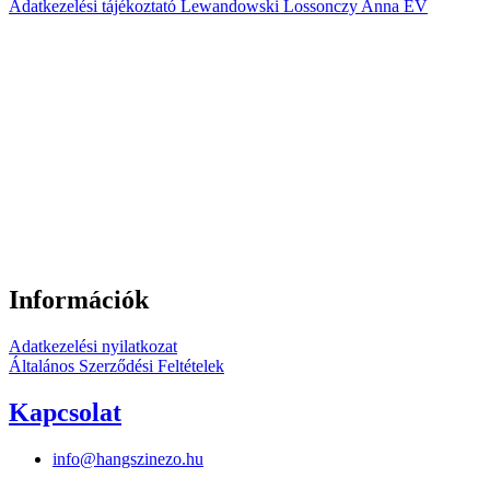
Adatkezelési tájékoztató Lewandowski Lossonczy Anna EV
Információk
Adatkezelési nyilatkozat
Általános Szerződési Feltételek
Kapcsolat
info@hangszinezo.hu