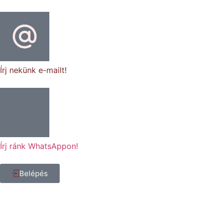
Írj nekünk e-mailt!
Írj ránk WhatsAppon!
Belépés