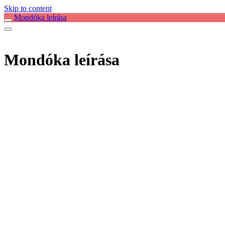
Skip to content
Mondóka leírása
Mondóka leírása