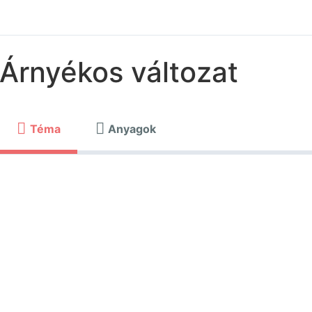
Árnyékos változat
Téma
Anyagok