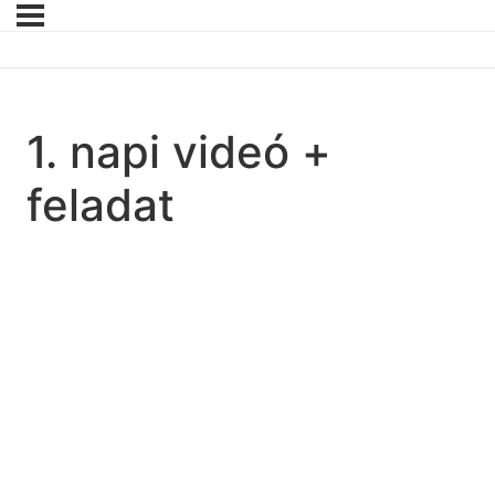
1. napi videó +
feladat