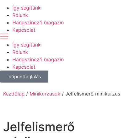
Így segítünk
Rólunk
Hangszínező magazin
Kapcsolat
Így segítünk
Rólunk
Hangszínező magazin
Kapcsolat
Időpontfoglalás
Kezdőlap
/
Minikurzusok
/ Jelfelismerő minikurzus
Jelfelismerő