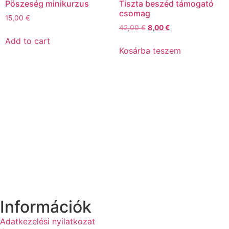
Pöszeség minikurzus
Tiszta beszéd támogató
csomag
15,00
€
42,00
€
8,00
€
Add to cart
Kosárba teszem
Információk
Adatkezelési nyilatkozat