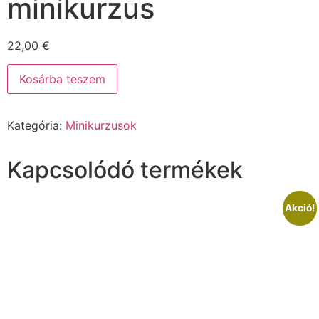
minikurzus
22,00
€
Kosárba teszem
Kategória:
Minikurzusok
Kapcsolódó termékek
Akció!