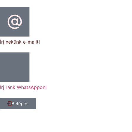
Írj nekünk e-mailt!
Írj ránk WhatsAppon!
Belépés