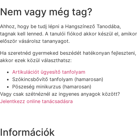
Nem vagy még tag?
Ahhoz, hogy be tudj lépni a Hangszínező Tanodába,
tagnak kell lenned. A tanulói fiókod akkor készül el, amikor
először vásárolsz tananyagot.
Ha szeretnéd gyermeked beszédét hatékonyan fejleszteni,
akkor ezek közül választhatsz:
Artikulációt ügyesítő tanfolyam
Szókincsbővítő tanfolyam (hamarosan)
Pöszeség minikurzus (hamarosan)
Vagy csak szétnéznél az ingyenes anyagok között?
Jelentkezz online tanácsadásra
Információk