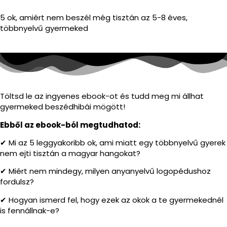
5 ok, amiért
nem beszél még tisztán az 5-8 éves,
többnyelvű gyermeked
Töltsd le az ingyenes ebook-ot és tudd meg mi állhat
gyermeked beszédhibái mögött!
Ebből az ebook-ból megtudhatod:
✔ Mi az 5 leggyakoribb ok, ami miatt egy többnyelvű gyerek
nem ejti tisztán a magyar hangokat?
✔ Miért nem mindegy, milyen anyanyelvű logopédushoz
fordulsz?
✔ Hogyan ismerd fel, hogy ezek az okok a te gyermekednél
is fennállnak-e?