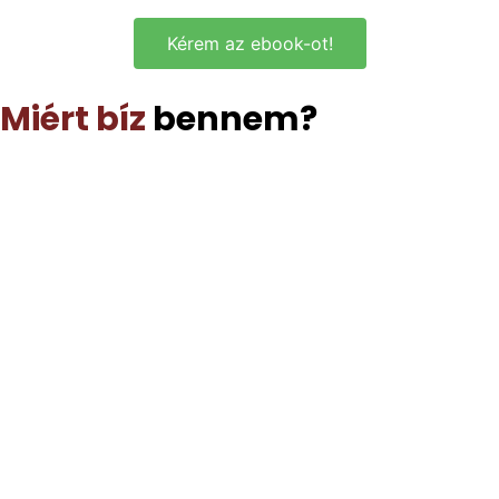
Kérem az ebook-ot!
Miért bíz
bennem?