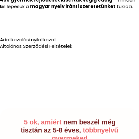
kis lépésük a
magyar nyelv iránti szeretetünket
tükrözi.
Adatkezelési nyilatkozat
Általános Szerződési Feltételek
5 ok, amiért
nem beszél még
tisztán az 5-8 éves,
többnyelvű
gyermeked