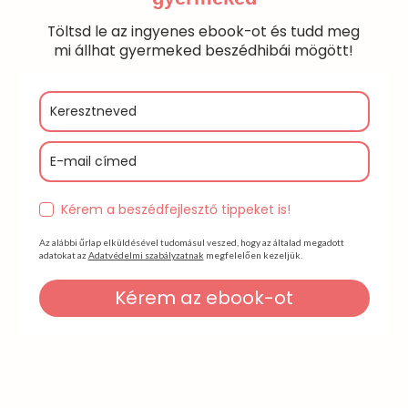
Töltsd le az ingyenes ebook-ot és tudd meg
mi állhat gyermeked beszédhibái mögött!
Kérem a beszédfejlesztő tippeket is!
Az alábbi űrlap elküldésével tudomásul veszed, hogy az általad megadott
adatokat az
Adatvédelmi szabályzatnak
megfelelően kezeljük.
Kérem az ebook-ot