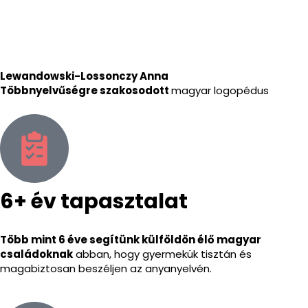
Lewandowski-Lossonczy Anna
Többnyelvűségre szakosodott
magyar logopédus
6+ év tapasztalat
Több mint 6 éve segítünk külföldön élő magyar
családoknak
abban, hogy gyermekük tisztán és
magabiztosan beszéljen az anyanyelvén.