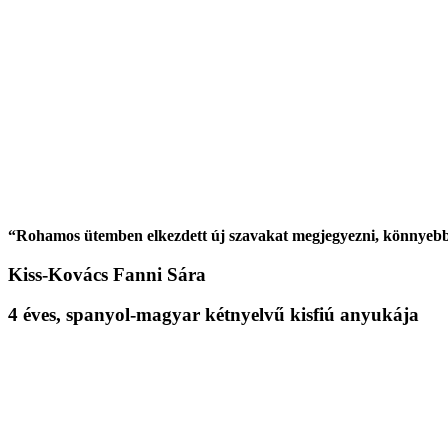
“
Rohamos ütemben elkezdett új szavakat megjegyezni
, könnyebb
Kiss-Kovács Fanni Sára
4 éves, spanyol-magyar kétnyelvű kisfiú anyukája