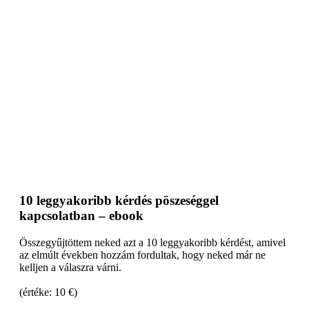
10 leggyakoribb kérdés pöszeséggel
kapcsolatban – ebook
Összegyűjtöttem neked azt a 10 leggyakoribb kérdést, amivel
az elmúlt években hozzám fordultak, hogy neked már ne
kelljen a válaszra várni.
(értéke: 10 €)