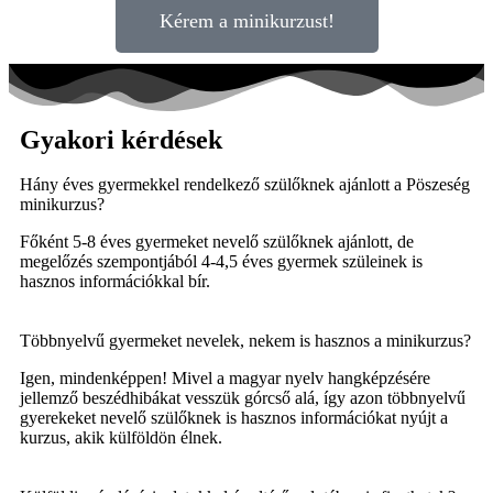
Kérem a minikurzust!
Gyakori kérdések
Hány éves gyermekkel rendelkező szülőknek ajánlott a Pöszeség
minikurzus?
Főként 5-8 éves gyermeket nevelő szülőknek ajánlott, de
megelőzés szempontjából 4-4,5 éves gyermek szüleinek is
hasznos információkkal bír.
Többnyelvű gyermeket nevelek, nekem is hasznos a minikurzus?
Igen, mindenképpen! Mivel a magyar nyelv hangképzésére
jellemző beszédhibákat vesszük górcső alá, így azon többnyelvű
gyerekeket nevelő szülőknek is hasznos információkat nyújt a
kurzus, akik külföldön élnek.