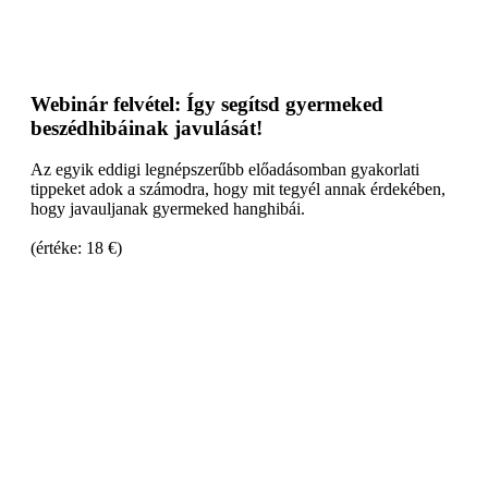
Webinár felvétel: Így segítsd gyermeked
beszédhibáinak javulását!
Az egyik eddigi legnépszerűbb előadásomban gyakorlati
tippeket adok a számodra, hogy mit tegyél annak érdekében,
hogy javauljanak gyermeked hanghibái.
(értéke: 18 €)