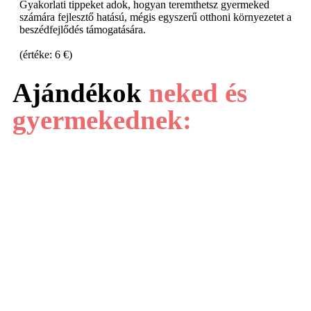
Gyakorlati tippeket adok, hogyan teremthetsz gyermeked
számára fejlesztő hatású, mégis egyszerű otthoni környezetet a
beszédfejlődés támogatására.
(értéke: 6 €)
Ajándékok
neked és
gyermekednek: