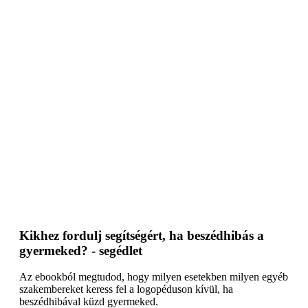
Kikhez fordulj segítségért, ha beszédhibás a
gyermeked? - segédlet
Az ebookból megtudod, hogy milyen esetekben milyen egyéb
szakembereket keress fel a logopéduson kívül, ha
beszédhibával küzd gyermeked.