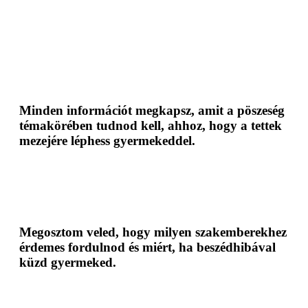
Minden információt megkapsz, amit a pöszeség
témakörében tudnod kell, ahhoz, hogy a tettek
mezejére léphess gyermekeddel.
Megosztom veled, hogy milyen szakemberekhez
érdemes fordulnod és miért, ha beszédhibával
küzd gyermeked.