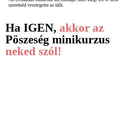
szeretnéd vesztegetni az időt.
Ha IGEN,
akkor az
Pöszeség minikurzus
neked szól!