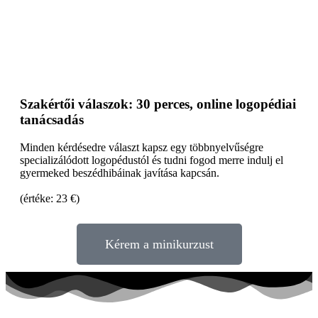
Szakértői válaszok: 30 perces, online logopédiai
tanácsadás
Minden kérdésedre választ kapsz egy többnyelvűségre
specializálódott logopédustól és tudni fogod merre indulj el
gyermeked beszédhibáinak javítása kapcsán.
(értéke: 23 €)
Kérem a minikurzust