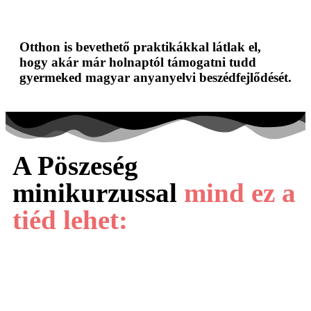
Otthon is bevethető praktikákkal látlak el,
hogy akár már holnaptól támogatni tudd
gyermeked magyar anyanyelvi beszédfejlődését.
A Pöszeség
minikurzussal
mind ez a
tiéd lehet: