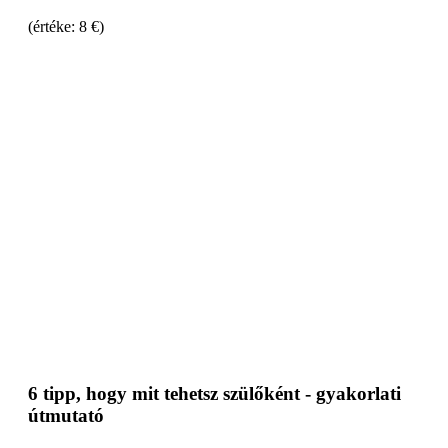
(értéke: 8 €)
6 tipp, hogy mit tehetsz szülőként - gyakorlati
útmutató