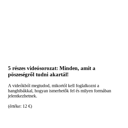
5 részes videósorozat: Minden, amit a
pöszeségről tudni akartál!
A videókból megtudod, mikortól kell foglalkozni a
hanghibákkal, hogyan ismerhetők fel és milyen formában
jelentkezhetnek.
(értéke: 12 €)