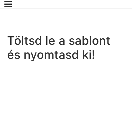
Töltsd le a sablont
és nyomtasd ki!