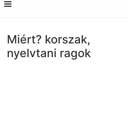
Miért? korszak,
nyelvtani ragok