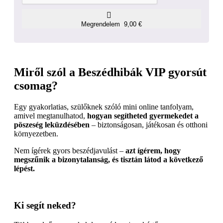
Megrendelem 9,00 €
Miről szól a Beszédhibák VIP gyorsút
csomag?
Egy gyakorlatias, szülőknek szóló mini online tanfolyam,
amivel megtanulhatod,
hogyan segítheted gyermekedet a
pöszeség leküzdésében
– biztonságosan, játékosan és otthoni
környezetben.
Nem ígérek gyors beszédjavulást –
azt ígérem, hogy
megszűnik a bizonytalanság, és tisztán látod a következő
lépést.
Ki segít neked?