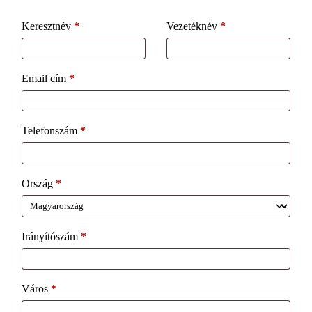
Keresztnév
*
Vezetéknév
*
Email cím
*
Telefonszám
*
Ország
*
Irányítószám
*
Város
*