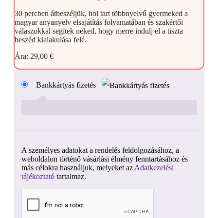
30 percben átbeszéljük, hol tart többnyelvű gyermeked a
magyar anyanyelv elsajátítás folyamatában és szakértői
válaszokkal segítek neked, hogy merre indulj el a tiszta
beszéd kialakulása felé.
Ára:
29,00
€
Bankkártyás fizetés
A személyes adatokat a rendelés feldolgozásához, a
weboldalon történő vásárlási élmény fenntartásához és
más célokra használjuk, melyeket az
Adatkezelési
tájékoztató
tartalmaz.