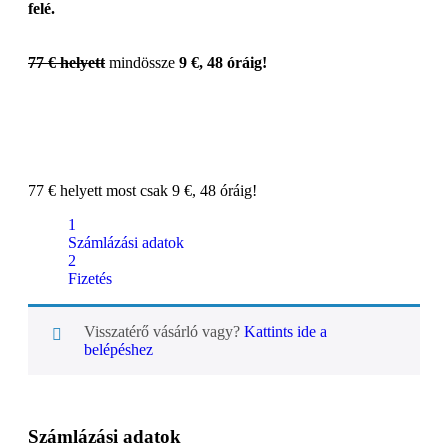
felé.
77 € helyett
mindössze
9 €, 48 óráig!
77 € helyett most csak 9 €, 48 óráig!
1
Számlázási adatok
2
Fizetés
Visszatérő vásárló vagy?
Kattints ide a
belépéshez
Számlázási adatok