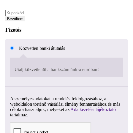
Beváltom
Fizetés
Közvetlen banki átutalás
Utalj közvetlenül a bankszámlánkra euróban!
A személyes adatokat a rendelés feldolgozásához, a
weboldalon történő vásárlási élmény fenntartásához és más
célokra használjuk, melyeket az
Adatkezelési tájékoztató
tartalmaz.