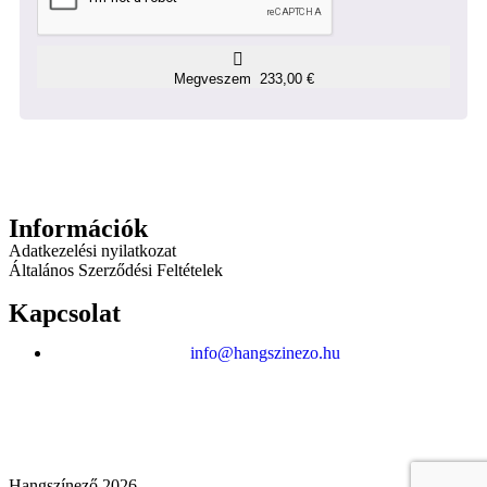
Megveszem 233,00 €
Információk
Adatkezelési nyilatkozat
Általános Szerződési Feltételek
Kapcsolat
info@hangszinezo.hu
Hangszínező 2026