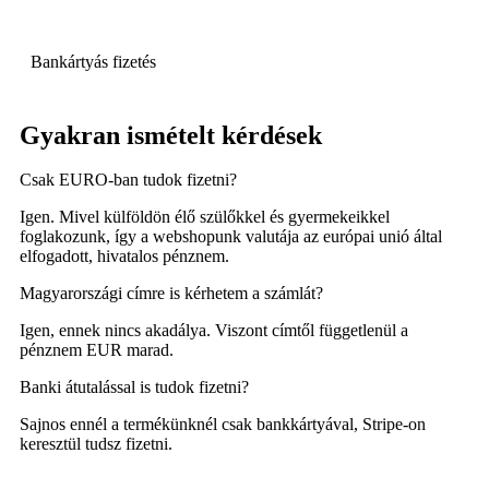
Bankártyás fizetés
Gyakran ismételt kérdések
Csak EURO-ban tudok fizetni?
Igen. Mivel külföldön élő szülőkkel és gyermekeikkel
foglakozunk, így a webshopunk valutája az európai unió által
elfogadott, hivatalos pénznem.
Magyarországi címre is kérhetem a számlát?
Igen, ennek nincs akadálya. Viszont címtől függetlenül a
pénznem EUR marad.
Banki átutalással is tudok fizetni?
Sajnos ennél a termékünknél csak bankkártyával, Stripe-on
keresztül tudsz fizetni.