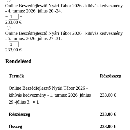
Online Beszédfejlesztő Nyári Tábor 2026 - kihívás kedvezmény
- 4. turnus: 2026. július 20.-24.
−
+
233,00
€
Online Beszédfejlesztő Nyári Tábor 2026 - kihívás kedvezmény
- 5. turnus: 2026. július 27.-31.
−
+
233,00
€
Rendelésed
Termék
Részösszeg
Online Beszédfejlesztő Nyári Tábor 2026 -
kihívás kedvezmény - 1. turnus: 2026. június
233,00
€
29.-július 3.
× 1
Részösszeg
233,00
€
Összeg
233,00
€