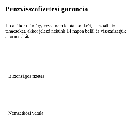
Pénzvisszafizetési garancia
Ha a tábor után úgy érzed nem kaptál konkrét, használható
tanácsokat, akkor jelezd nekünk 14 napon belül és visszafizetjük
a turnus árát.
Biztonságos fizetés
Nemzetközi vatula