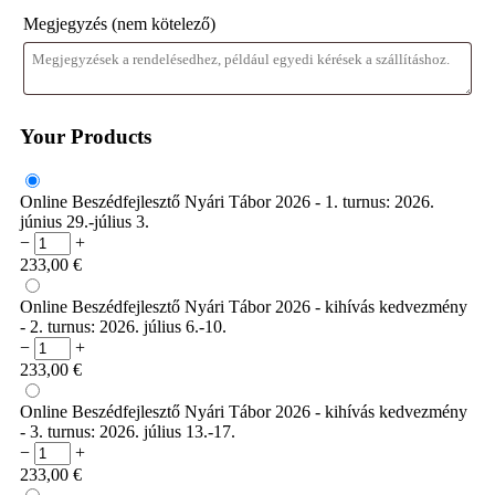
Megjegyzés
(nem kötelező)
Your Products
Online Beszédfejlesztő Nyári Tábor 2026 - 1. turnus: 2026.
június 29.-július 3.
−
+
233,00
€
Online Beszédfejlesztő Nyári Tábor 2026 - kihívás kedvezmény
- 2. turnus: 2026. július 6.-10.
−
+
233,00
€
Online Beszédfejlesztő Nyári Tábor 2026 - kihívás kedvezmény
- 3. turnus: 2026. július 13.-17.
−
+
233,00
€