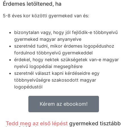
Érdemes letöltened, ha
5-8 éves kor közötti gyermeked van és:
bizonytalan vagy, hogy jól fejlődik-e többnyelvű
gyermeked magyar anyanyelve
szeretnéd tudni, mikor érdemes logopédushoz
fordulnod többnyelvű gyermekeddel
érdekel, hogy nektek szükségetek van-e magyar
nyelvű logopédiai megsegítésre
szeretnél választ kapni kérdéseidre egy
többnyelvűségre szakosodott magyar
logopédustól
Kérem az ebookom!
Tedd meg az első lépést
gyermeked tisztább