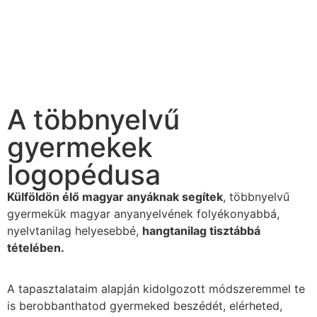
A többnyelvű
gyermekek
logopédusa
Külföldön élő magyar anyáknak segítek
, többnyelvű
gyermekük magyar anyanyelvének folyékonyabbá,
nyelvtanilag helyesebbé,
hangtanilag tisztábbá
tételében.
A tapasztalataim alapján kidolgozott módszeremmel te
is berobbanthatod gyermeked beszédét, elérheted,