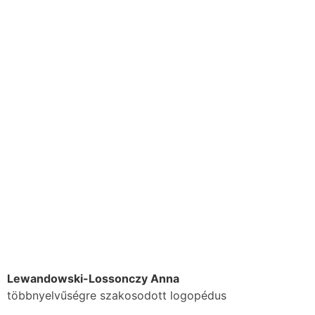
Lewandowski-Lossonczy Anna
többnyelvűségre szakosodott logopédus