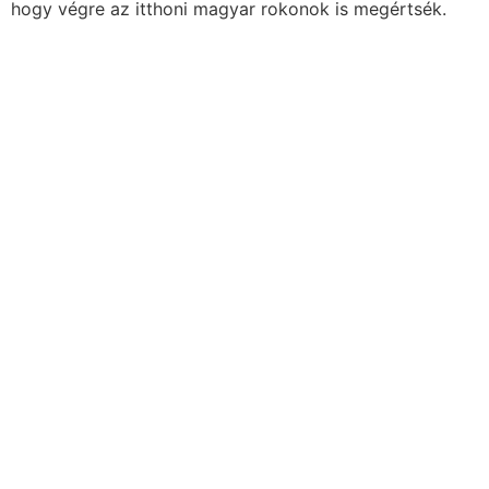
hogy végre az itthoni magyar rokonok is megértsék.