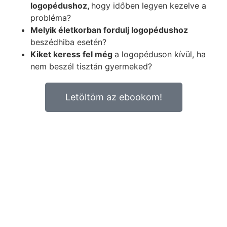
logopédushoz,
hogy időben legyen kezelve a
probléma?
Melyik életkorban fordulj logopédushoz
beszédhiba esetén?
Kiket keress fel még
a logopéduson kívül, ha
nem beszél tisztán gyermeked?
Letöltöm az ebookom!